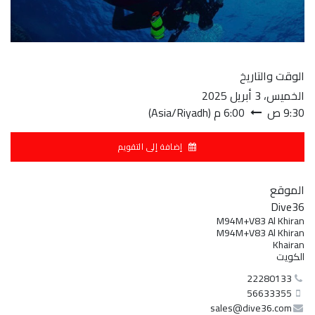
الوقت والتاريخ
الخميس، 3 أبريل 2025
9:30 ص
6:00 م
(
Asia/Riyadh
)
إضافة إلى التقويم
الموقع
Dive36
M94M+V83 Al Khiran
M94M+V83 Al Khiran
Khairan
الكويت
22280133
56633355
sales@dive36.com