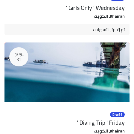
Girls Only ' Wednesday '
Khairan
,
الكويت
تم إغلاق التسجيلات
يوليو
31
Dive36
Diving Trip ' Friday '
Khairan
,
الكويت